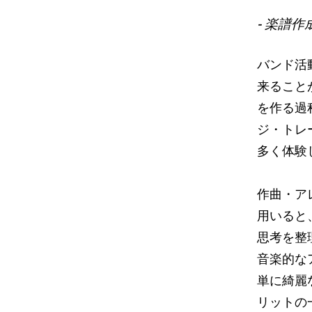
- 楽譜
バンド活
来ること
を作る過
ジ・トレ
多く体験
作曲・ア
用いると
思考を整
音楽的な
単に綺麗
リットの