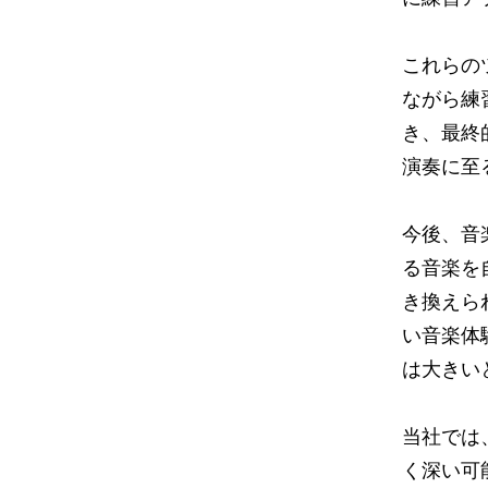
これらの
ながら練
き、最終
演奏に至
今後、音
る音楽を
き換えら
い音楽体
は大きい
当社では
く深い可