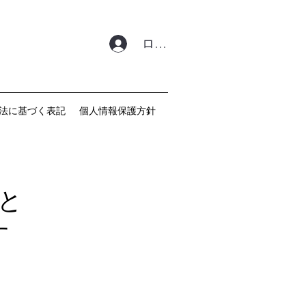
ログイン
法に基づく表記
個人情報保護方針
と
す