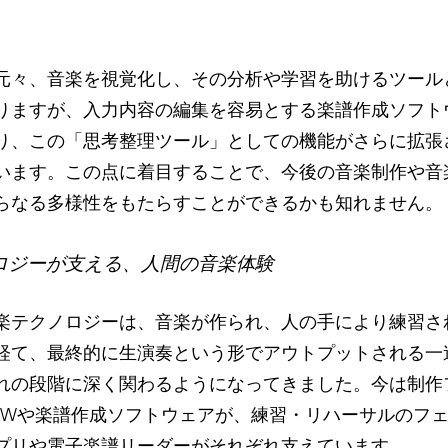
。
元々、音楽を視覚化し、その分析や学習を助けるツール
りますが、入力内容の編集を容易とする楽譜作成ソフト
り、この「思考整理ツール」としての機能がさらに拡張
います。この点に着目することで、今後の音楽制作や音
らなる多様性をもたらすことができるかも知れません。
ノロジーが支える、人間の音楽体験
楽テクノロジーは、音楽が作られ、人の手により練習さ
経て、最終的に生演奏という形でアウトプットされる一
れの段階に深く関わるようになってきました。今は制作
AWや楽譜作成ソフトウェアが、練習・リハーサルのフ
プリや電子楽譜リーダーがそれぞれ支えています。