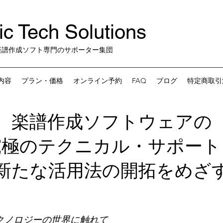
c Tech Solutions
楽譜作成ソフト専門のサポーター集団
内容
プラン・価格
オンライン予約
FAQ
ブログ
特定商取引
楽譜作成ソフトウェアの
究極のテクニカル・​サポート
新たな活用法の開拓をめざ
テクノロジーの世界に触れて