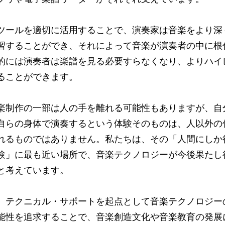
ツールを適切に活用することで、演奏家は音楽をより深
習することができ、それによって音楽が演奏者の中に根
的には演奏者は楽譜を見る必要すらなくなり、よりハイ
ることができます。
楽制作の一部は人の手を離れる可能性もありますが、自
自らの身体で演奏するという体験そのものは、人以外の
れるものではありません。私たちは、その「人間にしか
験」に最も近い場所で、音楽テクノロジーが今後果たし
と考えています。
、テクニカル・サポートを起点として音楽テクノロジー
能性を追求することで、音楽創造文化や音楽教育の発展