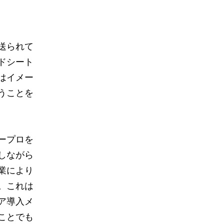
送られて
ドシート
はイメー
うことを
ープロを
しながら
業により
。これは
ア導入メ
ことでも