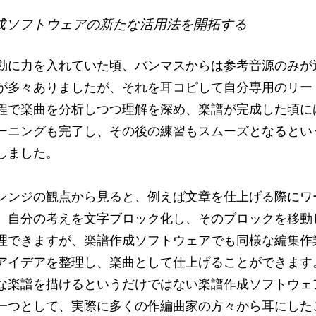
作成ソフトウェアの新たな活用法を開拓する
動に力を入れていた頃、バンマスからは参考音源のみが
が多々ありましたが、それを耳コピして自分専用のリー
程で楽曲を分析しつつ理解を深め、楽譜が完成した頃に
ーニングも完了し、その後の練習もスムーズとなるとい
しました。
レンジの観点から見ると、例えば文章を仕上げる際にワ
、自分の考えを文字ブロック化し、そのブロックを移動
理できますが、楽譜作成ソフトウェアでも同様な編集作
アイデアを整理し、楽曲として仕上げることができます
な楽譜を描けるというだけではない楽譜作成ソフトウェ
一つとして、実際に多くの作編曲家の方々から耳にした