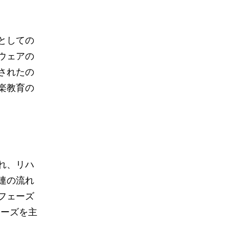
としての
ウェアの
されたの
楽教育の
れ、リハ
連の流れ
フェーズ
ェーズを主