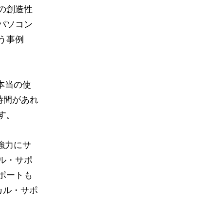
の創造性
パソコン
う事例
本当の使
時間があれ
す。
強力に
サ
ル・サポ
ポートも
カル・サポ