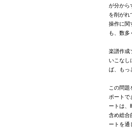
が分から
を削がれ
操作に関
も、数多
楽譜作成
いこなし
ば、もっ
この問題
ポートで
ートは、
含め総合
ートを通