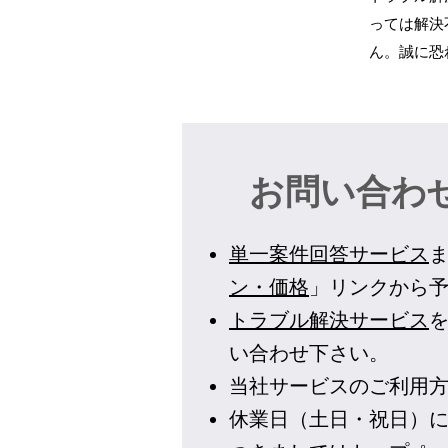
っては解決
ん。誠に恐
お問い合わ
単一案件回答サービス
ン・価格
」リンクから
トラブル解決サービス
い合わせ下さい。
​当社サービスのご利用
休業日（土日・祝日）に