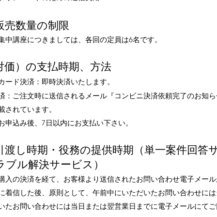
販売数量の制限
集中講座につきましては、各回の定員は6
名です。
対価）の支払時期、方法
カード決済：即時決済いたします。
済
：ご注文時に送信されるメール『コンビニ決済依頼完了のお知ら
載されています。
お申込み後、7日以内にお支払い下さい。
引渡し時期・役務の提供時期（単一案件回答
ラブル解決サービス
）
購入の決済を経て、お客様より送信されたお問い合わせ電子メール
に着信した
後、原則として、午前中にいただいたお問い合わせには
いたお問い合わせには当日または翌営業日までに電子メールにてご