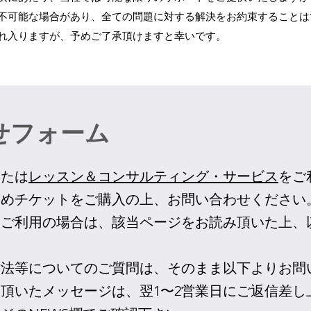
不可能な場合があり、全ての問題に対する解決をお約束することは
れ入りますが、予めご了承頂けますと幸いです。
せフォーム
または
レッスン＆コンサルティング・サービス
をご
予めチケットをご購入の上、お問い合わせください
をご利用の場合は、該当ページをお読み頂いた上、
方法等についてのご質問は、そのまま以下よりお問
頂いたメッセージは、翌1〜2
営業日
にご返信差し