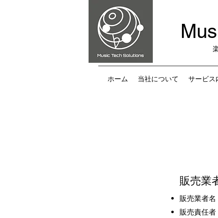
Musi
ホーム
当社について
サービス
​販売業
販売業者名
販売責任者