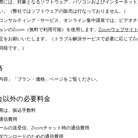
際には、対象となるソフトウェア、パソコンおよびインターネット
い。（弊社ではソフトウェアの販売は行なっておりません。）
コンサルティング・サービス、オンライン集中講座では、ビデオチ
ョンのZoom（無料で利用可能）を使用します。
Zoomウェブサイ
定をお願いいたします。（トラブル解決サービスで必要に応じてZo
同様です。）
格
内容」「プラン・価格」ページをご覧ください。
金以外の必要
料金
際は、振込手数料
通信費用
ールの送受信、Zoomチャット時の通信費用
ダウンロードのための通
信費用