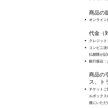
商品の
オンライン
代金（
クレジット
コンビニ決
払期限が記
銀行振込：
商品の
ス、
ト
チケットご
ルボックス
後にいただ