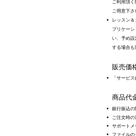
ご利用頂く
ご用意下さ
レッスン＆
プリケーシ
い、予め設
する場合も
販売価
「サ
ービス
商品代
銀行振込の
ご注文時の
サポートメ
ファイルの