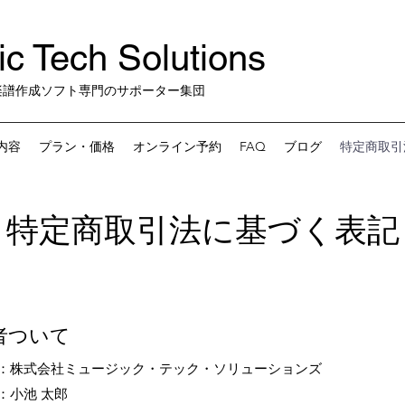
c Tech Solutions
楽譜作成ソフト専門のサポーター集団
内容
プラン・価格
オンライン予約
FAQ
ブログ
特定商取引
特定商取引法に基づく表記
者ついて
：株式会社ミュージック・テック・ソリューションズ
：小池 太郎