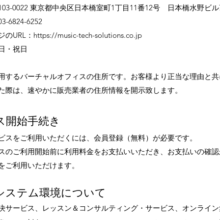
03-0022 東京都中央区日本橋室町1丁目11番12号 日本橋
水野ビル
6824-6252
ジのURL：
https://music-tech-solutions.co.jp
日・祝日
用するバーチャルオフィスの住所です。お客様より正当な理由と共
た際は、速やかに販売業者の住所情
報を開示致します。
ス開始手続き
ビスをご利用いただくには、会員登録（無料）が必要です。
スのご利用開始前に利用料金をお支払いいただき、お支払いの確認
をご利用いただけます。
システム環境について
決サービス、レッスン＆コンサルティング・サービス、オンライン