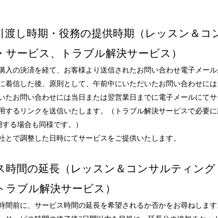
引渡し時期・役務の提供時期（レッスン＆コ
・サービス
、
トラブル解決サービス）
購入の決済を経て、お客様より送信されたお問い合わせ電子メール
に着信した後、原則として、午前中にいただいたお問い合わせには
いたお問い合わせには当日または翌営業日までに電子メールにてサ
用するリンクを送信いたします。（トラブル解決サービスで必要に
使用する場合も同様です。）
社とで調整した日時にてサービスをご提供いたします。
ス時間の延長（レッスン＆コンサルティング
トラブル解決サービス）
時間前に、サービス時間の延長を希望されるか否かをお尋ねします