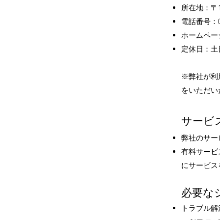
所在地：〒1
電話番号：03-
ホームペー
定休日：土
※弊社が利
をいただい
サービ
弊社のサー
有料サービ
にサービス
必要な
トラブル解