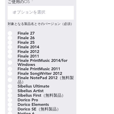
ご使用のOS
対象となる製品名とそのバージョン（必須）
*
Finale 27
Finale 26
Finale 25
Finale 2014
Finale 2012
Finale 2011
Finale PrintMusic 2014/for
Windows
Finale PrintMusic 2011
Finale SongWriter 2012
Finale NotePad 2012（無料製
品）
Sibelius Ultimate
Sibelius Artist
Sibelius First（無料製品）
Dorico Pro
Dorico Elements
Dorico SE（無料製品）
Notion 6