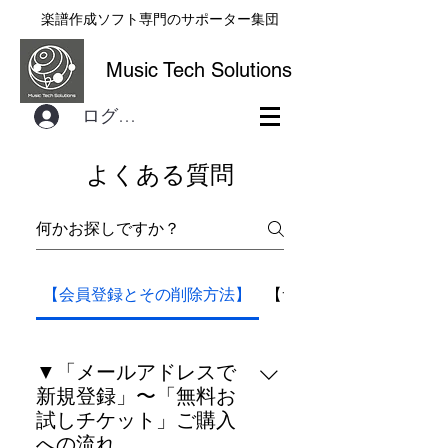
楽譜作成ソフト専門のサポーター集団
Music Tech Solutions
ログイン
よくある質問
【会員登録とその削除方法】
【サービスご利用の流れ
▼「メールアドレスで
新規登録」〜「無料お
試しチケット」ご購入
への流れ