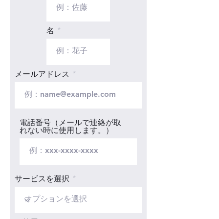
タイトルのメールが届いているこ
とをご確認ください。 （※弊社で
は受注管理サービス「Wix」を利
名
用しています。）
メールアドレス
電話番号（メールで連絡が取
れない時に使用します。）
サービスを選択