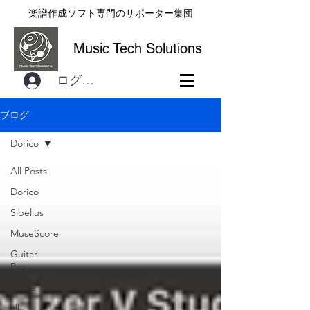
楽譜作成ソフト専門のサポーター集団
Music Tech Solutions
ログイン
ブログ
Dorico
All Posts
Dorico
Sibelius
MuseScore
Guitar
Pro
Finale
all