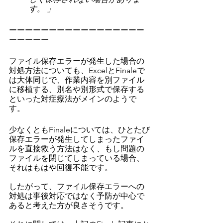
す。 」
ーーーーーーーーーーーーーーーーー
ーーーーー
ファイル保存エラーが発生した場合の
対処方法についても、ExcelとFinaleで
は大体同じで、作業内容を別ファイル
に移植する、別名や別形式で保存する
といった対症療法がメインのようで
す。
少なくともFinaleについては、ひとたび
保存エラーが発生してしまったファイ
ルを直接救う方法はなく、もし問題の
ファイルを閉じてしまっている場合、
それはもはや回復不能です。
したがって、ファイル保存エラーへの
対処は事後対応ではなく予防が中心で
あると考えた方が良さそうです。