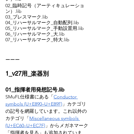
02_臨時記号（アーティキュレーショ
ン）.lib
03_ブレスマーク.lib
04_リハーサルマーク_自動配列.lib
05_リハーサルマーク_手動設置用.lib
06_リハーサルマーク_大.lib
07_リハーサルマーク_特大.lib
ーーー
1_v27用_楽器別
01_指揮者用発想記号.lib
SMuFL仕様書にある「
Conductor 
symbols (U+E890–U+E89F)
」カテゴリ
の記号を網羅しています。これ以外の
カテゴリ「
Miscellaneous symbols 
(U+EC60–U+EC7F)
」からメガネマーク
「指揮者を見る」も追加されていま