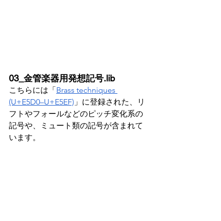
03_金管楽器用発想記号.lib
こちらには「
Brass techniques 
(U+E5D0–U+E5EF)
」に登録された、リ
フトやフォールなどのピッチ変化系の
記号や、ミュート類の記号が含まれて
います。