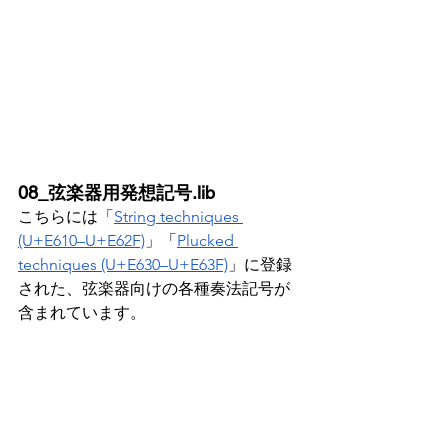
08_弦楽器用発想記号.lib
こちらには「
String techniques 
(U+E610–U+E62F)
」「
Plucked 
techniques (U+E630–U+E63F)
」に登録
された、弦楽器向けの各種奏法記号が
含まれています。