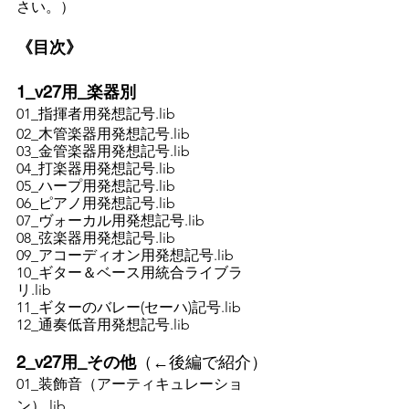
さい。）
《目次》
1_v27用_楽器別
01_指揮者用発想記号.lib
02_木管楽器用発想記号.lib
03_金管楽器用発想記号.lib
04_打楽器用発想記号.lib
05_ハープ用発想記号.lib
06_ピアノ用発想記号.lib
07_ヴォーカル用発想記号.lib
08_弦楽器用発想記号.lib
09_アコーディオン用発想記号.lib
10_ギター＆ベース用統合ライブラ
リ.lib
11_ギターのバレー(セーハ)記号.lib
12_通奏低音用発想記号.lib
2_v27用_その他
（←後編で紹介）
01_装飾音（アーティキュレーショ
ン）.lib