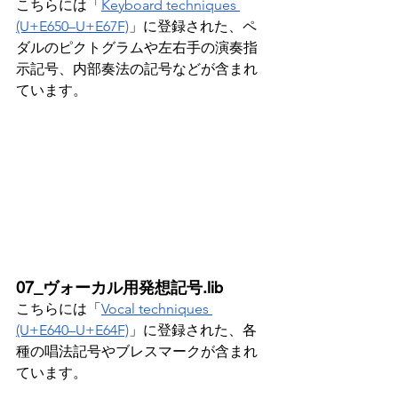
こちらには「
Keyboard techniques 
(U+E650–U+E67F)
」に登録された、ペ
ダルのピクトグラムや左右手の演奏指
示記号、内部奏法の記号などが含まれ
ています。
07_ヴォーカル用発想記号.lib
こちらには「
Vocal techniques 
(U+E640–U+E64F)
」に登録された、各
種の唱法記号やブレスマークが含まれ
ています。