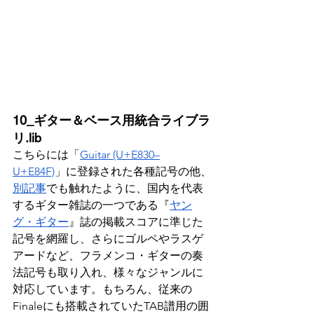
10_ギター＆ベース用統合ライブラ
リ.lib
こちらには「
Guitar (U+E830–
U+E84F)
」に登録された各種記号の他、
別記事
でも触れたように、国内を代表
するギター雑誌の一つである『
ヤン
グ・ギター
』誌の掲載スコアに準じた
記号を網羅し、さらにゴルペやラスゲ
アードなど、フラメンコ・ギターの奏
法記号も取り入れ、様々なジャンルに
対応しています。もちろん、従来の
Finaleにも搭載されていたTAB譜用の囲