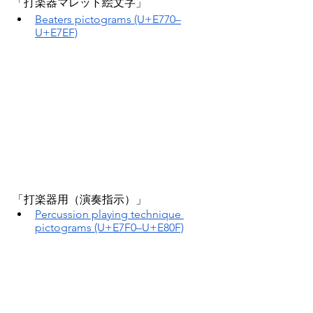
「打楽器マレット絵文字」
Beaters pictograms (U+E770–
U+E7EF)
「打楽器用（演奏指示）」
Percussion playing technique 
pictograms (U+E7F0–U+E80F)