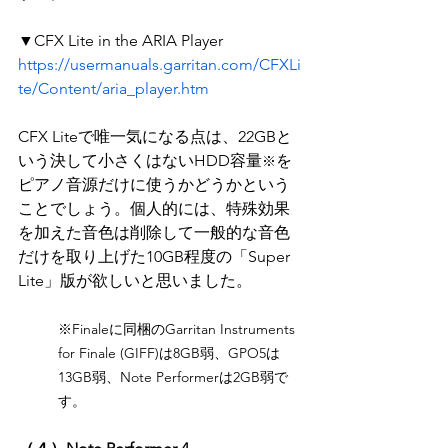
▼CFX Lite in the ARIA Player
https://usermanuals.garritan.com/CFXLi
te/Content/aria_player.htm
CFX Liteで唯一気になる点は、22GBと
いう決して小さくはないHDD容量
を
※
ピアノ音源だけに使うかどうかという
ことでしょう。個人的には、特殊効果
を加えた音色は削除して一般的な音色
だけを取り上げた10GB程度の「Super 
Lite」版が欲しいと思いました。
※Finaleに同梱のGarritan Instruments 
for Finale (GIFF)は8GB弱、GPO5は
13GB弱、Note Performerは2GB弱で
す。