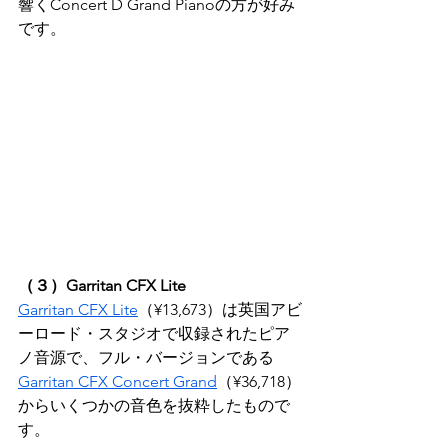
響くConcert D Grand Pianoの方が好み
です。
（３）Garritan CFX Lite
Garritan CFX Lite
（¥13,673）は英国アビ
ーロード・スタジオで収録されたピア
ノ音源で、フル・バージョンである
Garritan CFX Concert Grand
（¥36,718）
からいくつかの音色を抜粋したもので
す。