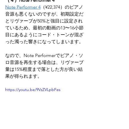
（４）Note Performer 4
Note Performer 4
（¥22,374）のピアノ
音源も悪くないのですが、初期設定だ
とリヴァーブが50%と強目に設定され
ているため、最初の動画の13〜16小節
目にあるようにコード・トーンが混ざ
った濁った響きになってしまいます。
なので、Note Performerでピアノ・ソ
ロ音源を再生する場合は、リヴァーブ
量は15%程度まで落とした方が良い結
果が得られます。
https://youtu.be/9VzZVLpbFes