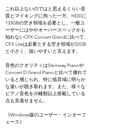
これ以上ないのではと思えるくらい音
質とマイキングに拘った一方、HDDに
133GBの空き領域を必要とし、一般ユ
ーザーにはややオーバースペックかも
知れないCFX Concert Grandに比べて、
CFX Liteは必要とする空き領域が22GB
と小さく、扱いやすいと言えます。
音色のクオリティはSteinway Pianoや
Concert D Grand Pianoと比べて優れて
いると感じられ、特に低音域に明らか
な違いが聴き取れます。また、様々な
ピアノ音色を20種類以上搭載している
点も見逃せません。
《Windows版のユーザー・インターフ
ェース》