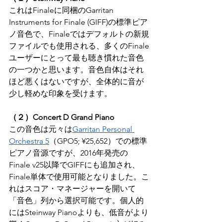
これはFinaleに同梱のGarritan 
Instruments for Finale (GIFF)の標準ピア
ノ音色で、Finaleではデフォルトの新規
ファイルでも使用される、多くのFinale
ユーザーにとって最も聴き慣れた音色
の一つかと思います。音色自体はそれ
ほど悪くはないですが、全体的に音が
少し軽めな印象を受けます。
（２）Concert D Grand Piano
この音色は元々は
Garritan Personal 
Orchestra 5
（GPO5; ¥25,652）での標準
ピアノ音源ですが、2016年発売の
Finale v25以降でGIFFにも追加され、
Finale単体で使用可能となりました。こ
れはスコア・マネージャーを開いて
「音色」列から選択可能です。個人的
にはSteinway Pianoよりも、低音がより