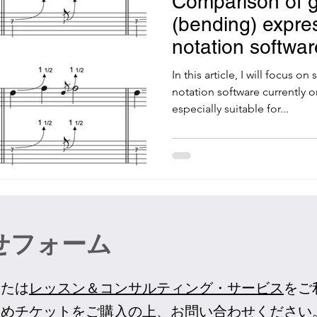
Comparison of g
(bending) expre
notation softwar
In this article, I will focus o
notation software currently o
especially suitable for...
せフォーム
または
レッスン＆コンサルティング・サービス
をご
予めチケットをご購入の上、お問い合わせください