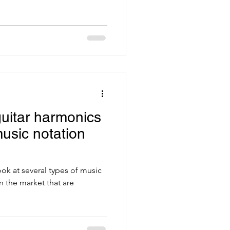
uitar harmonics
usic notation
 look at several types of music
n the market that are