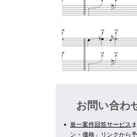
お問い合わ
単一案件回答サービス
ン・価格
」リンクから