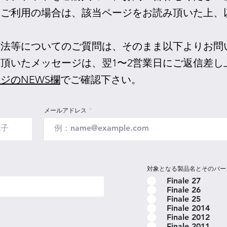
をご利用の場合は、該当ページをお読み頂いた上、
方法等についてのご質問は、そのまま以下よりお問
頂いたメッセージは、翌1〜2
営業日
にご返信差し
ジのNEWS欄
でご確認下さい。
メールアドレス
対象となる製品名とそのバー
Finale 27
Finale 26
Finale 25
Finale 2014
Finale 2012
Finale 2011