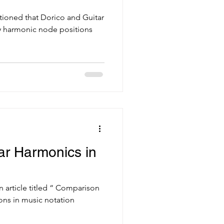
entioned that Dorico and Guitar
lay harmonic node positions
ar Harmonics in
n article titled “ Comparison
ons in music notation