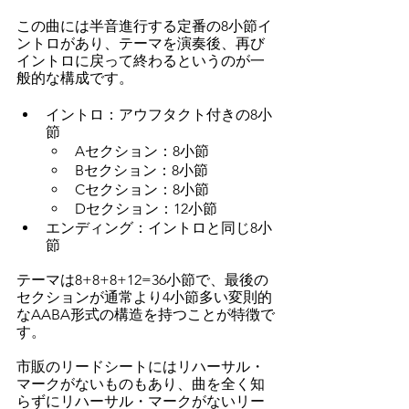
この曲には半音進行する定番の8小節イ
ントロがあり、テーマを演奏後、再び
イントロに戻って終わるというのが一
般的な構成です。
イントロ：アウフタクト付きの8小
節
Aセクション：8小節
Bセクション：8小節
Cセクション：8小節
Dセクション：12小節
エンディング：イントロと同じ8小
節
テーマは8+8+8+12=36小節で、最後の
セクションが通常より4小節多い変則的
なAABA形式の構造を持つことが特徴で
す。
市販のリードシートにはリハーサル・
マークがないものもあり、曲を全く知
らずにリハーサル・マークがないリー