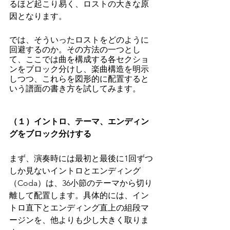
るほど起こり易く、ロストの大きな原
因となります。
では、そういったロストをどのように
回避するのか。その方法の一つとし
て、ここでは曲を構成する各セクショ
ンをブロック分けし、楽曲構造を明示
しつつ、これらを図形的に配置すると
いう譜面の書き方を試してみます。
（１）イントロ、テーマ、エンディン
グをブロック分けする
まず、演奏時には最初と最後に1回ずつ
しか見ないイントロとエンディング
（Coda）は、36小節のテーマから切り
離して配置します。具体的には、イン
トロ直下とエンディング直上の組段マ
ージンを、他よりも少し大きく取りま