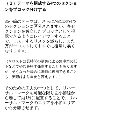
（２）テーマを構成する4つのセクショ
ンをブロック分けする
36小節のテーマは、さらにABCDの4つ
のセクションに区分されますが、各セ
クションを独立したブロックとして視
認できるようにレイアウトすること
で、ロストするリスクを減らし、また
万が一ロストしてもすぐに復帰し易く
なります
。
※
（※ロストは長時間の演奏による集中力の低
下などでやむを得ず発生することもあります
が、そうなった場合に瞬時に復帰できること
も、実際はより重要と言えます。）
そのための工夫の一つとして、リハー
サル・マークを可能な限り左小節線か
ら離して縦1列に配置することで、リハ
ーサル・マークのエリアを小節エリア
から分離させます。