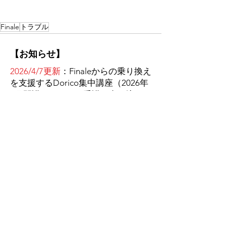
Finale
トラブル
【お知らせ】
2026/4/7更新
：Finaleからの乗り換え
を支援するDorico集中講座（2026年
5月開講コース）の受講お申し込み
受付中。詳細は
こちらのページ
をご
覧下さい。