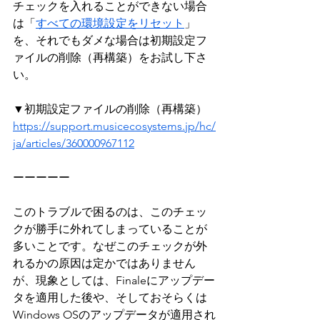
チェックを入れることができない場合
は「
すべての環境設定をリセット
」
を、それでもダメな場合は初期設定フ
ァイルの削除（再構築）をお試し下さ
い。
▼初期設定ファイルの削除（再構築）
https://support.musicecosystems.jp/hc/
ja/articles/360000967112
ーーーーー
このトラブルで困るのは、このチェッ
クが勝手に外れてしまっていることが
多いことです。なぜこのチェックが外
れるかの原因は定かではありません
が、現象としては、Finaleにアップデー
タを適用した後や、そしておそらくは
Windows OSのアップデータが適用され