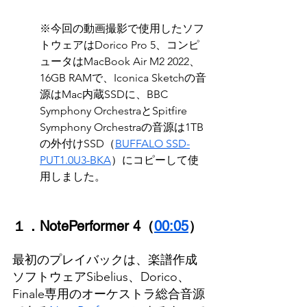
※今回の動画撮影で使用したソフ
トウェアはDorico Pro 5、コンピ
ュータはMacBook Air M2 2022、
16GB RAMで、Iconica Sketchの音
源はMac内蔵SSDに、BBC 
Symphony OrchestraとSpitfire 
Symphony Orchestraの音源は1TB
の外付けSSD（
BUFFALO SSD-
PUT1.0U3-BKA
）にコピーして使
用しました。
１．NotePerformer 4（
00:05
）
最初のプレイバックは、楽譜作成
ソフトウェアSibelius、Dorico、
Finale専用のオーケストラ総合音源