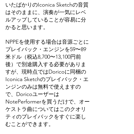
いたばかりのIconica Sketchの音質
はそのままに、演奏が一気にレベ
ルアップしていることが容易に分
かると思います。
NPPEを使用する場合は音源ごとに
プレイバック・エンジンを59〜89
米ドル（税込8,700〜13,100円前
後）で別途購入する必要がありま
すが、現時点ではDoricoに同梱の
Iconica Sketchのプレイバック・エ
ンジンのみは無料で使えますの
で、Doricoユーザーは
NotePerformerを買うだけで、オー
ケストラ曲についてはこのクオリ
ティのプレイバックをすぐに楽し
むことができます。