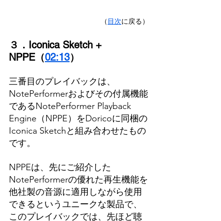
（
目次
に戻る）
３．Iconica Sketch + 
NPPE（
02:13
）
三番目のプレイバックは、
NotePerformerおよびその付属機能
であるNotePerformer Playback 
Engine（NPPE）をDoricoに同梱の
Iconica Sketchと組み合わせたもの
です。
NPPEは、先にご紹介した
NotePerformerの優れた再生機能を
他社製の音源に適用しながら使用
できるというユニークな製品で、
このプレイバックでは、先ほど聴