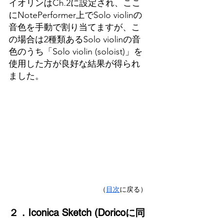
イオリンはCh.2に設定され、ここ
にNotePerformer上でSolo violinの
音色を手動で割り当てますが、こ
の場合は2種類あるSolo violinの音
色のうち「Solo violin (soloist)」を
使用した方が良好な結果が得られ
ました。
（
目次
に戻る）
２．Iconica Sketch (Doricoに同