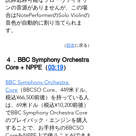
読み込み可能なソロ・ヴァイオリ
ンの音源がありませんが、この場
合はNotePerformerのSolo Violinの
音色が自動的に割り当てられま
す。
（
目次
に戻る）
４．BBC Symphony Orchestra 
Core + NPPE（
03:19
）
BBC Symphony Orchestra 
Core
（BBCSO Core、449米ドル、
税込¥66,500前後）を持っている人
は、69米ドル（税込¥10,200前後）
でBBC Symphony Orchestra Core
のプレイバック・エンジンを購入
することで、お手持ちのBBCSO 
CoreをNPPE上で使うことができま