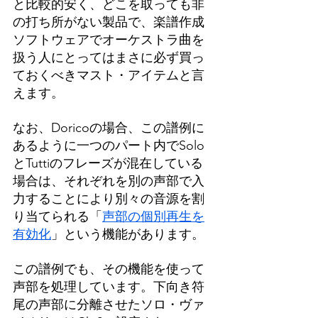
と比較的安く、どこを取っても非
の打ち所がない製品で、楽譜作成
ソフトウェアでオーケストラ曲を
扱う人にとってはまさに必ず買っ
ておくべきマスト・アイテムと言
えます。
なお、Doricoの場合、この譜例に
あるように一つのパート内でSolo
とTuttiのフレーズが混在している
場合は、それぞれを別の声部で入
力することにより別々の音源を割
り当てられる「
声部の個別再生を
有効化
」という機能があります。
この譜例でも、その機能を使って
声部を処理しています。下向き符
尾の声部に分離させたソロ・ヴァ