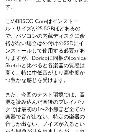
す。
このBBSCO Coreはインストー
ル・サイズが25.5GBほどあるの
で、パソコンの内蔵ディスクに余
裕がない場合は外付けのSSDにイ
ンストールして使用する必要があ
りますが、Doricoに同梱のIconica 
Sketchと比べると各楽器の質感は
高く、特に中低音がより高密度か
つ豊かな感じを受けます。
また、今回のテスト環境では、音
源を読み込んだ直後のプレイバッ
クでは最初の1〜2小節ほど全ての
楽器で音が出ない、特定の楽器の
音しか出ない、ノイズが入るとい
った問題が見られましたが、これ