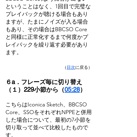
ということはなく、1回目で完璧な
プレイバックが聴ける場合もあり
ますが、たまにノイズが入る場合
もあり、その場合はBBCSO Core
と同様に正常化するまで何度かプ
レイバックを繰り返す必要があり
ます。
（
目次
に戻る）
６a．フレーズ毎に切り替え
（１）229小節から（
05:28
）
こちらはIconica Sketch、BBCSO 
Core、SSOをそれぞれNPPEと併用
した場合について、最初の7小節を
切り取って並べて比較したもので
す。