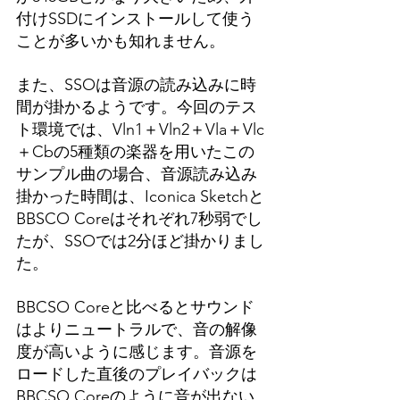
付けSSDにインストールして使う
ことが多いかも知れません。
また、SSOは音源の読み込みに時
間が掛かるようです。今回のテス
ト環境では、Vln1＋Vln2＋Vla＋Vlc
＋Cbの5種類の楽器を用いたこの
サンプル曲の場合、音源読み込み
掛かった時間は、Iconica Sketchと
BBSCO Coreはそれぞれ7秒弱でし
たが、SSOでは2分ほど掛かりまし
た。
BBCSO Coreと比べるとサウンド
はよりニュートラルで、音の解像
度が高いように感じます。音源を
ロードした直後のプレイバックは
BBCSO Coreのように音が出ない