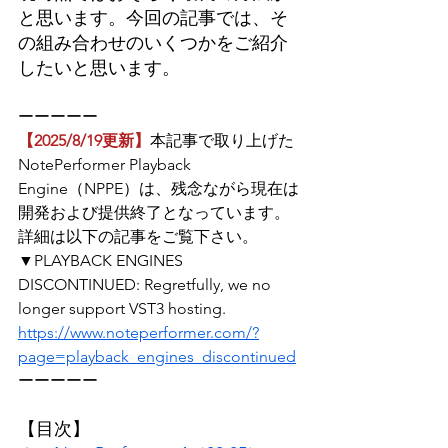
と思います。今回の記事では、そ
の組み合わせのいくつかをご紹介
したいと思います。
ーーーーー
【2025/8/19更新】
本記事で取り上げた
NotePerformer Playback 
Engine（NPPE）は、残念ながら現在は
開発および提供終了となっています。
詳細は以下の記事をご覧下さい。
▼
PLAYBACK ENGINES 
DISCONTINUED: Regretfully, we no 
longer support VST3 hosting.
https://www.noteperformer.com/?
page=playback_engines_discontinued
ーーーーー
【目次】