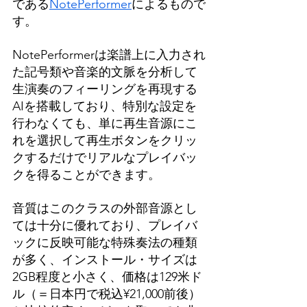
である
NotePerformer
によるもので
す。
NotePerformerは楽譜上に入力され
た記号類や音楽的文脈を分析して
生演奏のフィーリングを再現する
AIを搭載しており、特別な設定を
行わなくても、単に再生音源にこ
れを選択して再生ボタンをクリッ
クするだけでリアルなプレイバッ
クを得ることができます。
音質はこのクラスの外部音源とし
ては十分に優れており、プレイバ
ックに反映可能な特殊奏法の種類
が多く、インストール・サイズは
2GB程度と小さく、価格は129米ド
ル（＝日本円で税込¥21,000前後）