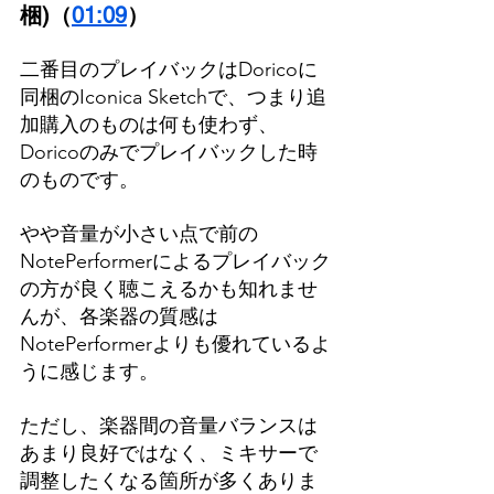
梱)（
01:09
）
二番目のプレイバックはDoricoに
同梱のIconica Sketchで、つまり追
加購入のものは何も使わず、
Doricoのみでプレイバックした時
のものです。
やや音量が小さい点で前の
NotePerformerによるプレイバック
の方が良く聴こえるかも知れませ
んが、各楽器の質感は
NotePerformerよりも優れているよ
うに感じます。
ただし、楽器間の音量バランスは
あまり良好ではなく、ミキサーで
調整したくなる箇所が多くありま