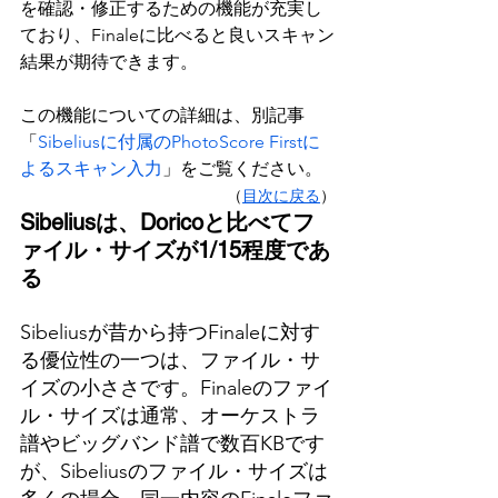
を確認・修正するための機能が充実し
ており、Finaleに比べると良い
スキャン
結果が期待できます。
この機能についての詳細は、別記事
「
Sibeliusに付属のPhotoScore Firstに
よるスキャン入力
」をご覧ください。
（
目次に戻る
）
Sibeliusは、Doricoと比べてフ
ァイル・サイズが1/15程度であ
る
Sibeliusが昔から持つFinaleに対す
る優位性の一つは、ファイル・サ
イズの小ささです。Finaleのファイ
ル・サイズは通常、オーケストラ
譜やビッグバンド譜で数百KBです
が、Sibeliusのファイル・サイズは