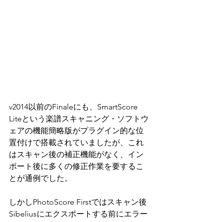
v2014以前のFinaleにも、SmartScore 
Liteという楽譜スキャニング・ソフトウ
ェアの機能簡略版がプラグイン的な位
置付けで搭載されていましたが、これ
は
スキャン後の補正機能がなく、イン
ポート後に多くの修正作業を要するこ
とが通例でした。
しかし
PhotoScore Firstではスキャン後
Sibeliusに
エクスポート
する前にエラー