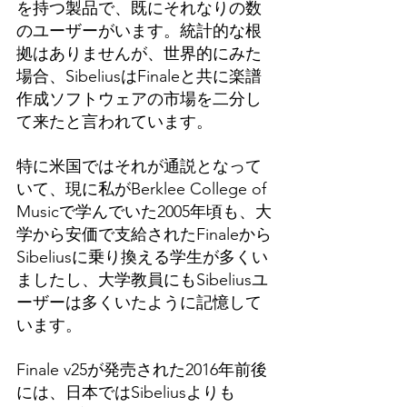
を持つ製品で、既にそれなりの数
のユーザーがいます。
統計的な根
拠はありませんが、世界的にみた
場合、SibeliusはFinaleと共に楽譜
作成ソフトウェアの市場を二分し
て来たと言われています。
特に米国ではそれが通説となって
いて、現に私がBerklee College of 
Musicで学んでいた2005年頃も、大
学から安価で支給されたFinaleから
Sibeliusに乗り換える学生が多くい
ましたし、大学教員にもSibeliusユ
ーザーは多くいたように記憶して
います。
Finale v25が発売された2016年前後
には、日本ではSibeliusよりも