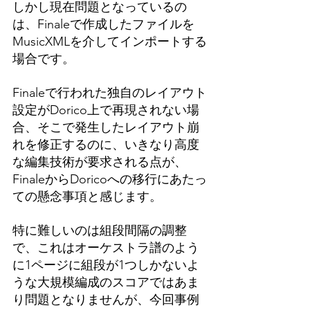
しかし現在問題となっているの
は、Finaleで作成したファイルを
MusicXMLを介してインポートする
場合です。
Finaleで行われた独自のレイアウト
設定がDorico上で再現されない場
合、そこで発生したレイアウト崩
れを修正するのに、いきなり高度
な編集技術が要求される点が、
FinaleからDoricoへの移行にあたっ
ての懸念事項と感じます。
特に難しいのは組段間隔の調整
で、これはオーケストラ譜のよう
に1ページに組段が1つしかないよ
うな大規模編成のスコアではあま
り問題となりませんが、今回事例