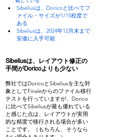
載している
Sibeliusは、Doricoと比べてフ
ァイル・サイズが1/15程度で
ある
Sibeliusは、2024年12月末まで
安価に入手可能
Sibeliusは、レイアウト修正の
手間がDoricoよりも少ない
弊社ではDoricoとSibeliusを主な対
象としてFinaleからのファイル移行
テストを行っていますが、Dorico
に比べてSibeliusが最も優れている
と感じた点は、レイアウトが実用
的な精度で移行される場合が多い
ことです。（もちろん、そうなら