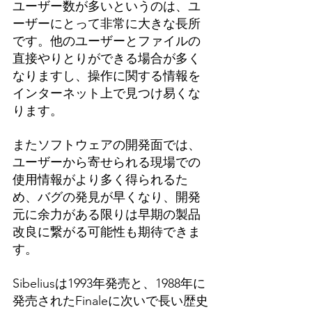
ユーザー数が多いというのは、ユ
ーザーにとって非常に大きな長所
です。
他のユーザーと
ファイルの
直接やりとりができる場合が多く
なりますし、操作に関する情報を
インターネット上で見つけ易くな
ります。
またソフトウェアの開発面では、
ユーザーから寄せられる現場での
使用情報がより多く得られるた
め、バグの発見が早くなり、開発
元に余力がある限りは早期の製品
改良に繋がる可能性も期待できま
す。
Sibeliusは1993年発売と、1988年に
発売されたFinaleに次いで長い歴史