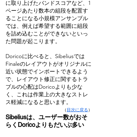
に取り上げたバンドスコアなど、1
ページあたり数本の組段を配置す
ることになる小規模アンサンブル
では、例えば希望する範囲に組段
を詰め込むことができないといっ
た問題が起こります。
Doricoに比べると、Sibeliusでは
Finaleのレイアウトがオリジナルに
近い状態でインポートできるよう
で、レイアウト修正に関するトラ
ブルの心配はDoricoよりも少な
く、これは作業上の大きなストレ
ス軽減になると思います。
（
目次に戻る
）
Sibeliusは、ユーザー数がおそ
らくDoricoよりもだいぶ多い