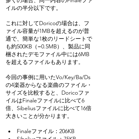
多くの場合、同一内容のFinaleファ
イルの半分以下です。
これに対してDoricoの場合は、フ
ァイル容量が1MBを超えるのが普
通で、簡単な1枚のリードシートで
も約500KB（=0.5MB）、製品に同
梱されたデモファイル中には6MB
を超えるファイルもあります。
今回の事例に用いたVo/Key/Ba/Ds
の4楽器からなる楽曲のファイル・
サイズを比較すると、Doricoファ
イルはFinaleファイルに比べて6
倍、Sibeliusファイルに比べて16倍
大きいことが分かります。
Finaleファイル：206KB