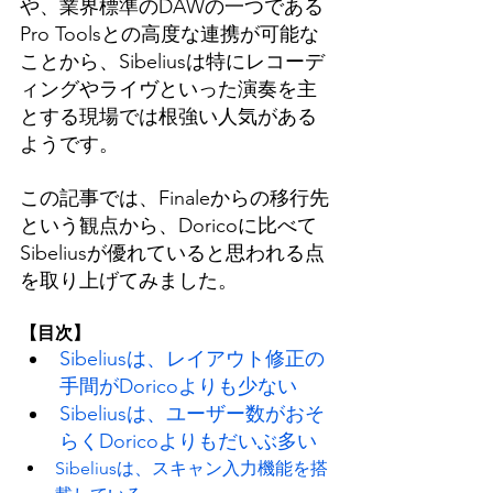
や、業界標準のDAWの一つである
Pro Toolsとの高度な連携が可能な
ことから、Sibeliusは特にレコーデ
ィングやライヴといった演奏を主
とする現場では根強い人気がある
ようです。
この記事では、Finaleからの移行先
という観点から、Doricoに比べて
Sibeliusが優れていると思われる点
を取り上げてみました。
【目次】
Sibeliusは、レイアウト修正の
手間がDoricoよりも少ない
Sibeliusは、ユーザー数がおそ
らくDoricoよりもだいぶ多い
Sibeliusは、スキャン入力機能を搭