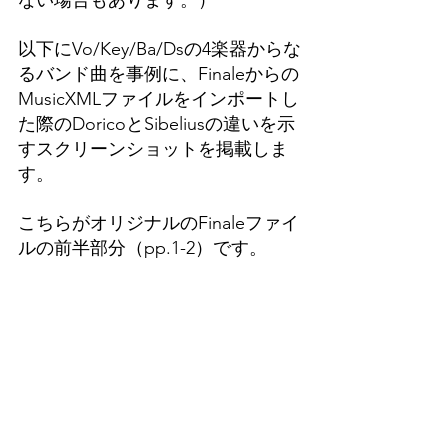
ない場合もあります。）
以下にVo/Key/Ba/Dsの4楽器からな
るバンド曲を事例に、Finaleからの
MusicXMLファイルをインポートし
た際のDoricoとSibeliusの違いを示
すスクリーンショットを掲載しま
す。
こちらがオリジナルのFinaleファイ
ルの前半部分（pp.1-2）です。