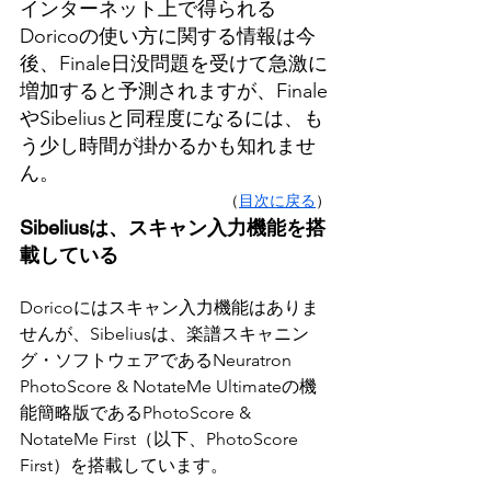
インターネット上で得られる
Doricoの使い方に関する情報は今
後、Finale日没問題を受けて急激に
増加すると予測されますが、Finale
やSibeliusと同程度になるには、も
う少し時間が掛かるかも知れませ
ん。
（
目次に戻る
）
Sibeliusは、スキャン入力機能を搭
載している
Doricoにはスキャン入力機能はありま
せんが、Sibeliusは、楽譜スキャニン
グ・ソフトウェアであるNeuratron 
PhotoScore & NotateMe Ultimateの機
能簡略版であるPhotoScore & 
NotateMe First（以下、PhotoScore 
First）を搭載しています。