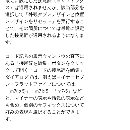
最近に設定した接尾辞（＝サフィック
ス）は適用されませんが、該当部分を
選択して「外観タブ＞デザインと位置
＞デザインをリセット」を実行するこ
とで、その箇所については最近に設定
した接尾辞が適用されるようになりま
す。
コード記号の表示ウィンドウの直下に
ある「接尾辞を編集」ボタンをクリッ
クして開く「コードの接尾辞を編集」
ダイアログでは、
例えばマイナーセブ
ン・フラットファイブについては
「m7(
♭
5)」「m7
♭
5」「m7-5」など
と、マイナーの表示や括弧の表示など
も含め、個別のサフィックスについて
好みの表現を選択することができま
す。