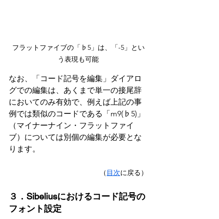
フラットファイブの「♭5」は、「-5」とい
う表現も可能
なお、「コード記号を編集」ダイアロ
グでの編集は、あくまで単一の接尾辞
においてのみ有効で、例えば上記の事
例では類似のコードである「m9(♭5)」
（マイナーナイン・フラットファイ
ブ）については別個の編集が必要とな
ります。
（
目次
に戻る）
３．Sibeliusにおけるコード記号の
フォント設定