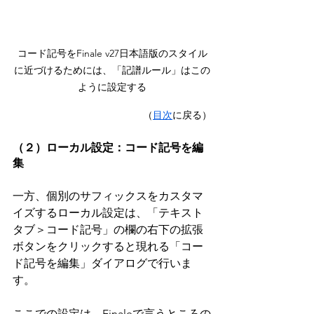
コード記号をFinale v27日本語版のスタイル
に近づけるためには、「記譜ルール」はこの
ように設定する
（
目次
に戻る）
（２）ローカル設定：コード記号を編
集
一方、個別のサフィックスをカスタマ
イズするローカル設定は、「テキスト
タブ＞コード記号」の欄の右下の拡張
ボタンをクリックすると現れる「コー
ド記号を編集」ダイアログで行いま
す。
ここでの設定は、Finaleで言うところの