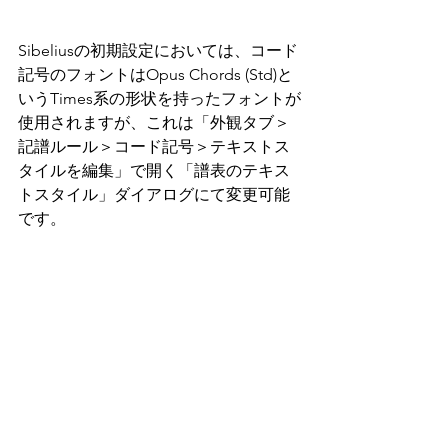
Sibeliusの初期設定においては、コード
記号のフォントはOpus Chords (Std)と
いうTimes系の形状を持ったフォントが
使用されますが、これは「外観タブ＞
記譜ルール＞コード記号＞テキストス
タイルを編集」で開く「譜表のテキス
トスタイル」ダイアログにて変更可能
です。