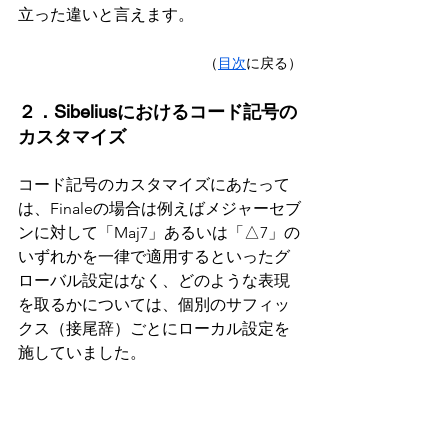
立った違いと言えます。
（
目次
に戻る）
２．Sibeliusにおけるコード記号の
カスタマイズ
コード記号のカスタマイズにあたって
は、Finaleの場合は例えばメジャーセブ
ンに対して「Maj7」あるいは「△7」の
いずれかを一律で適用するといったグ
ローバル設定はなく、どのような表現
を取るかについては、個別のサフィッ
クス（接尾辞）ごとにローカル設定を
施していました。