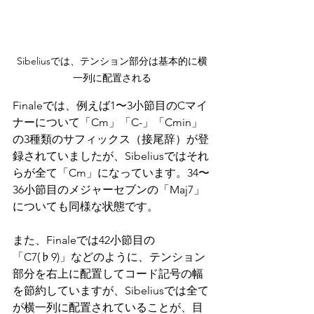
Sibeliusでは、テンション部分は基本的に横
一列に配置される
Finaleでは、例えば1〜3小節目のCマイ
ナーについて「Cm」「C-」「Cmin」
の3種類のサフィックス（接尾辞）が登
録されていましたが、Sibeliusではそれ
らが全て「Cm」になっています。34〜
36小節目のメジャーセブンの「Maj7」
についても同様な状態です。
また、Finaleでは42小節目の
「C7(
♭
9)」などのように、テンション
部分を右上に配置してコード記号の幅
を節約していますが、Sibeliusでは全て
が横一列に配置されていることが、目