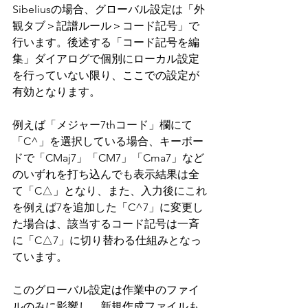
Sibeliusの場合、グローバル設定は「外
観タブ＞記譜ルール＞コード記号」で
行います。後述する「コード記号を編
集」ダイアログで個別にローカル設定
を行っていない限り、ここでの設定が
有効となります。
例えば「メジャー7thコード」欄にて
「C^」を選択している場合、キーボー
ドで「CMaj7」「CM7」「Cma7」など
のいずれを打ち込んでも表示結果は全
て「C△」となり、また、入力後にこれ
を例えば7を追加した「C^7」に変更し
た場合は、該当するコード記号は一斉
に「C△7」に切り替わる仕組みとなっ
ています。
このグローバル設定は作業中のファイ
ルのみに影響し、新規作成ファイルも