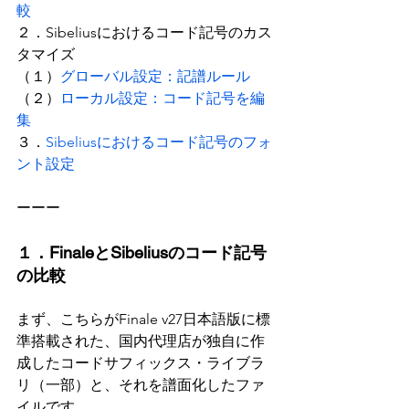
較
２．Sibeliusにおけるコード記号のカス
タマイズ
（１）
グローバル設定：記譜ルール
（２）
ローカル設定：コード記号を編
集
３．
Sibeliusにおけるコード記号のフォ
ント設定
ーーー
１．FinaleとSibeliusのコード記号
の比較
まず、こちらがFinale v27日本語版に標
準搭載された、国内代理店が独自に作
成したコードサフィックス・ライブラ
リ（一部）と、それを譜面化したファ
イルです。