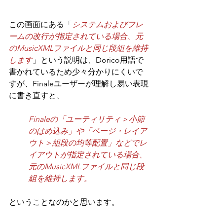
この画面にある「
システムおよびフレ
ームの改行が指定されている場合、元
のMusicXMLファイルと同じ段組を維持
します
」という説明は、Dorico用語で
書かれているため少々分かりにくいで
すが、Finaleユーザーが理解し易い表現
に書き直すと、
Finaleの「ユーティリティ＞小節
のはめ込み」や「ページ・レイア
ウト＞組段の均等配置」などでレ
イアウトが指定されている場合、
元のMusicXMLファイルと同じ段
組を維持します。
ということなのかと思います。