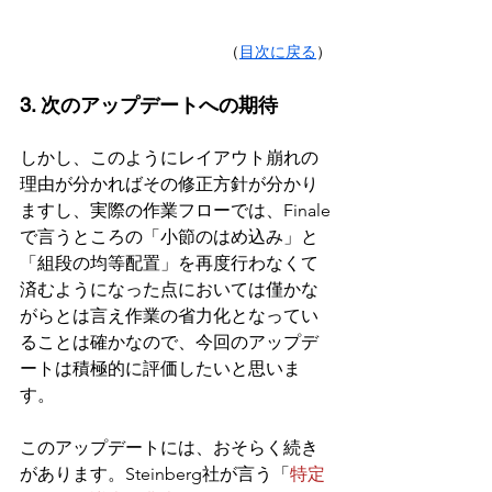
（
目次に戻る
）
3. 次のアップデートへの期待
しかし、このようにレイアウト崩れの
理由が分かればその修正方針が分かり
ますし、実際の作業フローでは、Finale
で言うところの「小節のはめ込み」と
「組段の均等配置」を再度行わなくて
済むようになった点においては僅かな
がらとは言え作業の省力化となってい
ることは確かなので、今回のアップデ
ートは積極的に評価したいと思いま
す。
このアップデートには、おそらく続き
があります。Steinberg社が言う「
特定