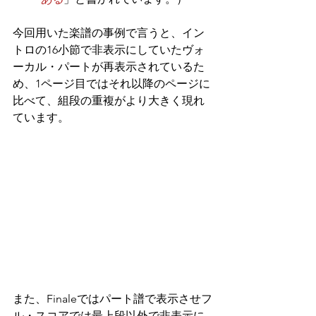
今回用いた楽譜の事例で言うと、イン
トロの16小節で非表示にしていたヴォ
ーカル・パートが再表示されているた
め、1ページ目ではそれ以降のページに
比べて、組段の重複がより大きく現れ
ています。
また、Finaleではパート譜で表示させフ
ル・スコアでは最上段以外で非表示に