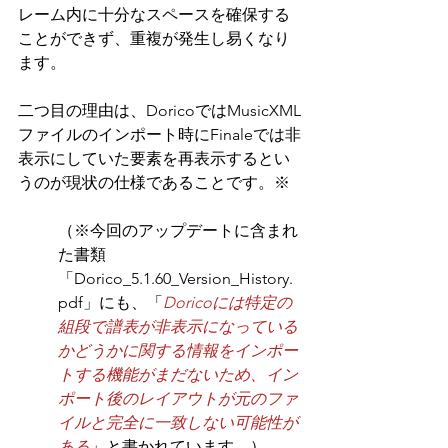
レーム内に十分なスペースを確保する
ことができず、重複が発生し易くなり
ます。
二つ目の理由は、DoricoではMusicXML
ファイルのインポート時にFinaleでは非
表示にしていた要素を再表示するとい
うのが現状の仕様であることです。
※
（※今回のアップデートに含まれ
た書類
「Dorico_5.1.60_Version_History.
pdf」にも、「
Doricoには特定の
組段で譜表が非表示になっている
かどうかに関する情報をインポー
トする機能がまだないため、イン
ポート後のレイアウトが元のファ
イルと完全に一致しない可能性が
ある
」と書かれています。）