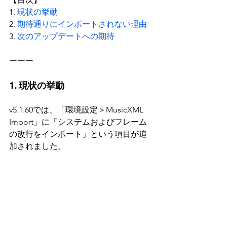
1. 
現状の挙動
2. 
期待通りにインポートされない理由
3. 
次のアップデートへの期待
ーーー
1. 現状の挙動
v5.1.60では、「環境設定＞MusicXML 
Import」に「システムおよびフレーム
の改行をインポート」という項目が追
加されました。