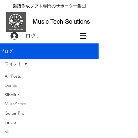
楽譜作成ソフト専門のサポーター集団
Music Tech Solutions
ログイン
ブログ
フォント
All Posts
Dorico
Sibelius
MuseScore
Guitar Pro
Finale
all