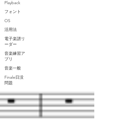
Playback
フォント
OS
活用法
電子楽譜リ
ーダー
音楽練習ア
プリ
音楽一般
Finale日没
問題