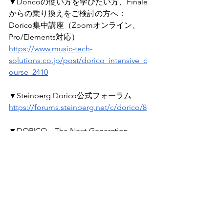
▼Doricoの使い方を学びたい方、Finale
からの乗り換えをご検討の方へ：
Dorico集中講座（Zoomオンライン、
Pro/Elements対応）
https://www.music-tech-
solutions.co.jp/post/dorico_intensive_c
ourse_2410
▼Steinberg Dorico公式フォーラム
https://forums.steinberg.net/c/dorico/8
▼DORICO – The Next-Generation 
Scoring Software
（Steinberg社が管理者を務める
facebookグループ）
https://www.facebook.com/groups/dori
co/