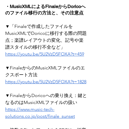
・MusicXMLによるFinaleからDoricoへ
のファイル移行の方法と、その注意点
▼「Finaleで作成したファイルを
MusicXMLでDoricoに移行する際の問題
点；楽譜レイアウトの変化、記号や楽
譜スタイルの移行不全など」
https://youtu.be/5U2VzD5FOXA?t=459
▼FinaleからのMusicXMLファイルのエ
クスポート方法
https://youtu.be/5U2VzD5FOXA?t=1828
▼FinaleからDoricoへの乗り換え：鍵と
なるのはMusicXMLファイルの扱い
https://www.music-tech-
solutions.co.jp/post/finale_sunset