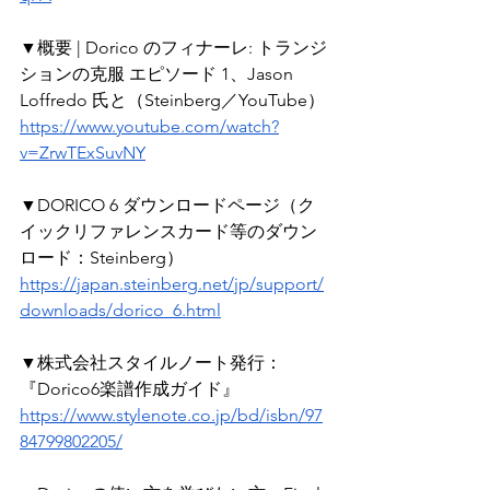
▼概要 | Dorico のフィナーレ: トランジ
ションの克服 エピソード 1、Jason 
Loffredo 氏と（Steinberg／YouTube）
https://www.youtube.com/watch?
v=ZrwTExSuvNY
▼DORICO 6 ダウンロードページ（ク
イックリファレンスカード等のダウン
ロード：Steinberg）
https://japan.steinberg.net/jp/support/
downloads/dorico_6.html
▼株式会社スタイルノート発行：
『Dorico6楽譜作成ガイド』
https://www.stylenote.co.jp/bd/isbn/97
84799802205/