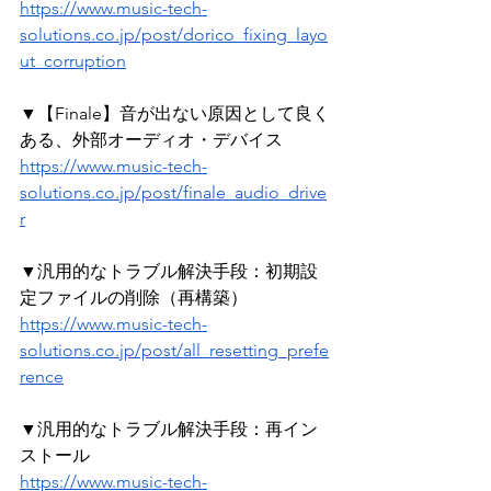
https://www.music-tech-
solutions.co.jp/post/dorico_fixing_layo
ut_corruption
▼【Finale】音が出ない原因として良く
ある、外部オーディオ・デバイス
https://www.music-tech-
solutions.co.jp/post/finale_audio_drive
r
▼汎用的なトラブル解決手段：初期設
定ファイルの削除（再構築）
https://www.music-tech-
solutions.co.jp/post/all_resetting_prefe
rence
▼汎用的なトラブル解決手段：再イン
ストール
https://www.music-tech-