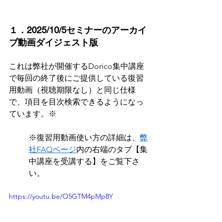
１．2025/10/5セミナーのアーカイ
ブ動画ダイジェスト版
これは弊社が開催するDorico集中講座
で毎回の終了後にご提供している復習
用動画（視聴期限なし）と同じ仕様
で、項目を目次検索できるようになっ
ています。※
※復習用動画使い方の詳細は、
弊
社FAQページ
内の右端のタブ【集
中講座を受講する】をご覧下さ
い。
https://youtu.be/O5GTM4pMp8Y