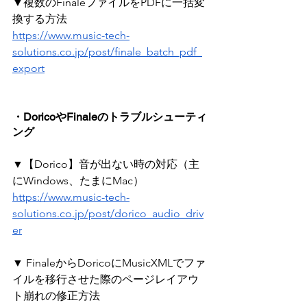
▼複数のFinaleファイルをPDFに一括変
換する方法
https://www.music-tech-
solutions.co.jp/post/finale_batch_pdf_
export
・DoricoやFinaleのトラブルシューティ
ング
▼【Dorico】音が出ない時の対応（主
にWindows、たまにMac）
https://www.music-tech-
solutions.co.jp/post/dorico_audio_driv
er
▼ FinaleからDoricoにMusicXMLでファ
イルを移行させた際のページレイアウ
ト崩れの修正方法