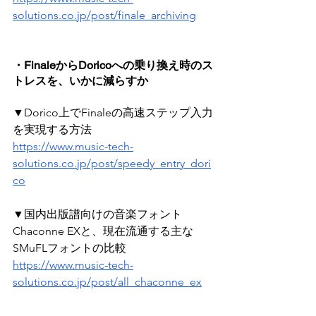
solutions.co.jp/post/finale_archiving
・FinaleからDoricoへの乗り換え時のス
トレスを、いかに減らすか
▼Dorico上でFinaleの高速ステップ入力
を実現する方法
https://www.music-tech-
solutions.co.jp/post/speedy_entry_dori
co
▼国内出版譜向けの音楽フォント
Chaconne EXと、現在流通する主な
SMuFLフォントの比較
https://www.music-tech-
solutions.co.jp/post/all_chaconne_ex